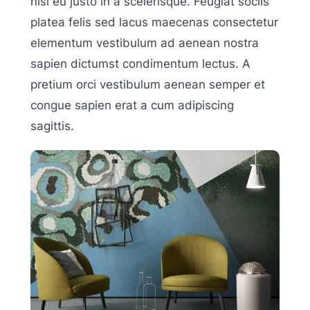
nisl eu justo in a scelerisque. Feugiat sociis
platea felis sed lacus maecenas consectetur
elementum vestibulum ad aenean nostra
sapien dictumst condimentum lectus. A
pretium orci vestibulum aenean semper et
congue sapien erat a cum adipiscing
sagittis.