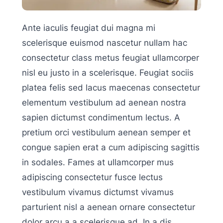
Ante iaculis feugiat dui magna mi
scelerisque euismod nascetur nullam hac
consectetur class metus feugiat ullamcorper
nisl eu justo in a scelerisque. Feugiat sociis
platea felis sed lacus maecenas consectetur
elementum vestibulum ad aenean nostra
sapien dictumst condimentum lectus. A
pretium orci vestibulum aenean semper et
congue sapien erat a cum adipiscing sagittis
in sodales. Fames at ullamcorper mus
adipiscing consectetur fusce lectus
vestibulum vivamus dictumst vivamus
parturient nisl a aenean ornare consectetur
dolor arcu a a scelerisque ad. In a dis