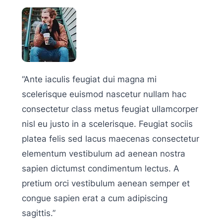
“Ante iaculis feugiat dui magna mi
scelerisque euismod nascetur nullam hac
consectetur class metus feugiat ullamcorper
nisl eu justo in a scelerisque. Feugiat sociis
platea felis sed lacus maecenas consectetur
elementum vestibulum ad aenean nostra
sapien dictumst condimentum lectus. A
pretium orci vestibulum aenean semper et
congue sapien erat a cum adipiscing
sagittis.”