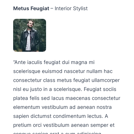
Metus Feugiat
– Interior Stylist
“Ante iaculis feugiat dui magna mi
scelerisque euismod nascetur nullam hac
consectetur class metus feugiat ullamcorper
nisl eu justo in a scelerisque. Feugiat sociis
platea felis sed lacus maecenas consectetur
elementum vestibulum ad aenean nostra
sapien dictumst condimentum lectus. A
pretium orci vestibulum aenean semper et
congue sapien erat a cum adipiscing