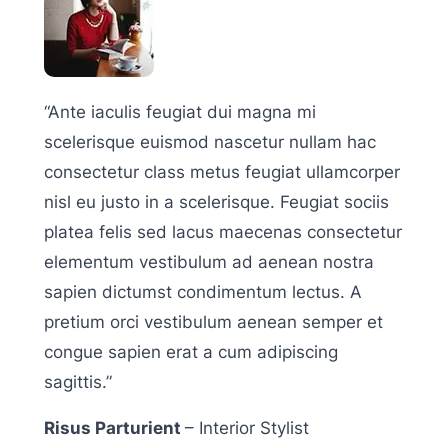
“Ante iaculis feugiat dui magna mi
scelerisque euismod nascetur nullam hac
consectetur class metus feugiat ullamcorper
nisl eu justo in a scelerisque. Feugiat sociis
platea felis sed lacus maecenas consectetur
elementum vestibulum ad aenean nostra
sapien dictumst condimentum lectus. A
pretium orci vestibulum aenean semper et
congue sapien erat a cum adipiscing
sagittis.”
Risus Parturient
– Interior Stylist