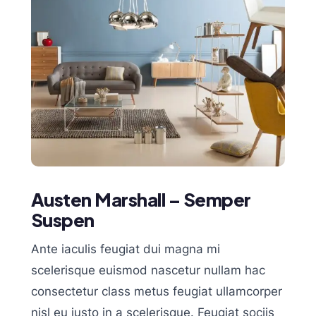
Austen Marshall – Semper
Suspen
Ante iaculis feugiat dui magna mi
scelerisque euismod nascetur nullam hac
consectetur class metus feugiat ullamcorper
nisl eu justo in a scelerisque. Feugiat sociis