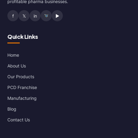
profitable pharma businesses.
f
𝕏
in
▶
Quick Links
Home
About Us
Our Products
PCD Franchise
Manufacturing
Blog
Contact Us