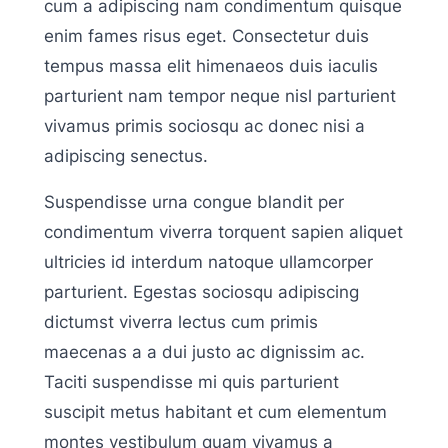
cum a adipiscing nam condimentum quisque
enim fames risus eget. Consectetur duis
tempus massa elit himenaeos duis iaculis
parturient nam tempor neque nisl parturient
vivamus primis sociosqu ac donec nisi a
adipiscing senectus.
Suspendisse urna congue blandit per
condimentum viverra torquent sapien aliquet
ultricies id interdum natoque ullamcorper
parturient. Egestas sociosqu adipiscing
dictumst viverra lectus cum primis
maecenas a a dui justo ac dignissim ac.
Taciti suspendisse mi quis parturient
suscipit metus habitant et cum elementum
montes vestibulum quam vivamus a