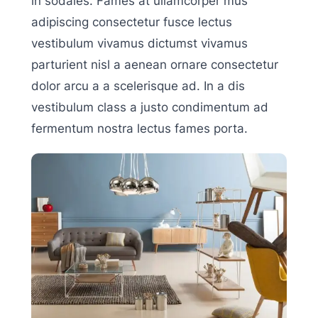
in sodales. Fames at ullamcorper mus
adipiscing consectetur fusce lectus
vestibulum vivamus dictumst vivamus
parturient nisl a aenean ornare consectetur
dolor arcu a a scelerisque ad. In a dis
vestibulum class a justo condimentum ad
fermentum nostra lectus fames porta.